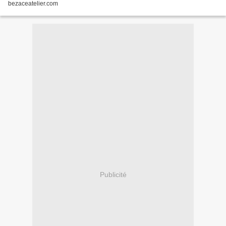
bezaceatelier.com
Publicité