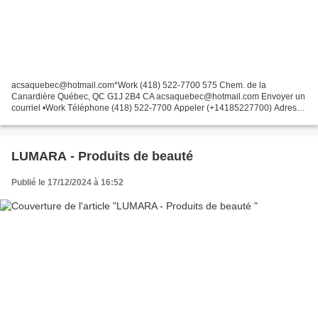
acsaquebec@hotmail.com*Work (418) 522-7700 575 Chem. de la
Canardière Québec, QC G1J 2B4 CA acsaquebec@hotmail.com Envoyer un
courriel •Work Téléphone (418) 522-7700 Appeler (+14185227700) Adresse
575 Chem. de la Canardière Québec, QC G1J 2B4 CA
LUMARA - Produits de beauté
Publié le 17/12/2024 à 16:52