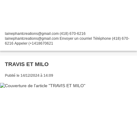
lainephantcreations@gmail.com (418) 670-6216
lainephantcreations@gmail.com Envoyer un courriel Téléphone (418) 670-
6216 Appeler (+1418670621
TRAVIS ET MILO
Publié le 14/12/2024 à 14:09