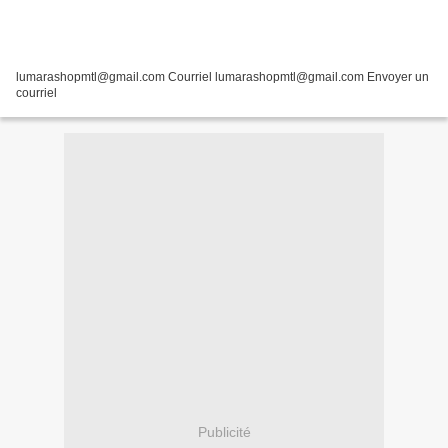
lumarashopmtl@gmail.com Courriel lumarashopmtl@gmail.com Envoyer un
courriel
Publicité