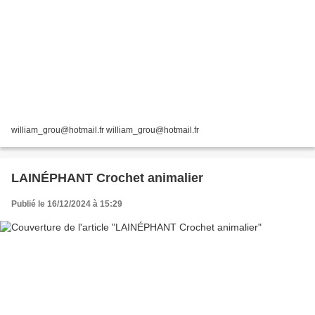
william_grou@hotmail.fr william_grou@hotmail.fr
LAINÉPHANT Crochet animalier
Publié le 16/12/2024 à 15:29