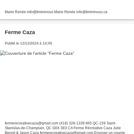
Marie Renée info@timininous Marie Renée info@timininous.ca
Ferme Caza
Publié le 12/12/2024 à 14:59
fermerecreativecaza@gmail.com (418) 328-1339 865 QC-159 Saint-
Stanislas-de-Champlain, QC G0X 3E0 CA Ferme Récréative Caza Julie
Benoit & Jason Caza fermerecreativecaza@gmail.com Envoyer un courriel