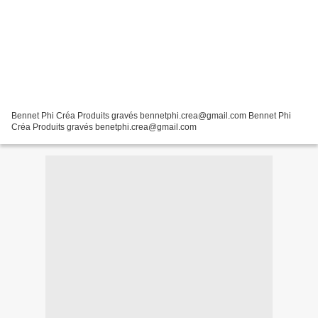
Bennet Phi Créa Produits gravés bennetphi.crea@gmail.com Bennet Phi
Créa Produits gravés benetphi.crea@gmail.com