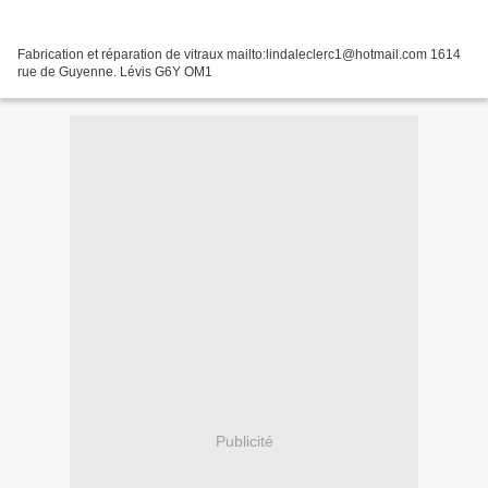
Fabrication et réparation de vitraux mailto:lindaleclerc1@hotmail.com 1614
rue de Guyenne. Lévis G6Y OM1
Publicité