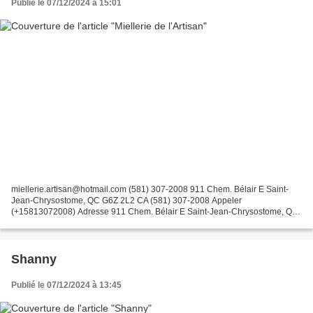
Publié le 07/12/2024 à 15:01
miellerie.artisan@hotmail.com (581) 307-2008 911 Chem. Bélair E Saint-
Jean-Chrysostome, QC G6Z 2L2 CA (581) 307-2008 Appeler
(+15813072008) Adresse 911 Chem. Bélair E Saint-Jean-Chrysostome, QC
G6Z 2L2 CA
Shanny
Publié le 07/12/2024 à 13:45