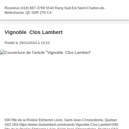
Ricaneux (418) 887-3789 5540 Rang Sud-Est Saint-Charles-de-
Bellechasse, QC G0R 2T0 CA
Vignoble Clos Lambert
Publié le 29/11/2024 à 14:23
690 Rte de la Rivière Etchemin Lévis, Saint-Jean-Chrysostome, Quebec
G6Z 2K9 https://www.closlambert.com/events Vignoble Clos Lambert 690