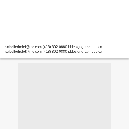
isabelledrolet@me.com (418) 802-0880 iddesigngraphique.ca
isabelledrolet@me.com (418) 802-0880 iddesigngraphique.ca