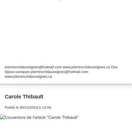
pierrescristauxsignes@hotmail.com www.pierrescristauxsignes.ca Des
bijoux usniques pierrescristauxsignes@hotmail.com
www.pierrescristauxsignes.ca
Carole Thibault
Publié le 06/12/2024 à 14:56